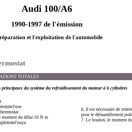
Audi 100/A6
1990-1997 de l'émission
réparation et l'exploitation de l'automobile
hermostat
ATIONS TOTALES
 principaux du système du refroidissement du moteur à 6 cylindres
t
lotnitel'noe
6. Il est nécessaire de retir
thermostat
pour le démantèlement polik
le moment du délai 10 N m
7. Le boulon, le moment d
plotnitel'naya