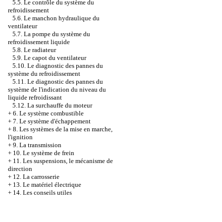
5.5. Le contrôle du système du
refroidissement
5.6. Le manchon hydraulique du
ventilateur
5.7. La pompe du système du
refroidissement liquide
5.8. Le radiateur
5.9. Le capot du ventilateur
5.10. Le diagnostic des pannes du
système du refroidissement
5.11. Le diagnostic des pannes du
système de l'indication du niveau du
liquide refroidissant
5.12. La surchauffe du moteur
+
6. Le système combustible
+
7. Le système d'échappement
+
8. Les systèmes de la mise en marche,
l'ignition
+
9. La transmission
+
10. Le système de frein
+
11. Les suspensions, le mécanisme de
direction
+
12. La carrosserie
+
13. Le matériel électrique
+
14. Les conseils utiles