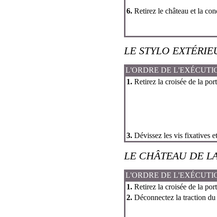
6.
Retirez le château et la con
LE STYLO EXTÉRIE
L'ORDRE DE L'EXÉCUTI
1.
Retirez la croisée de la port
3.
Dévissez les vis fixatives et
LE CHÂTEAU DE L
L'ORDRE DE L'EXÉCUTI
1.
Retirez la croisée de la port
2.
Déconnectez la traction du 