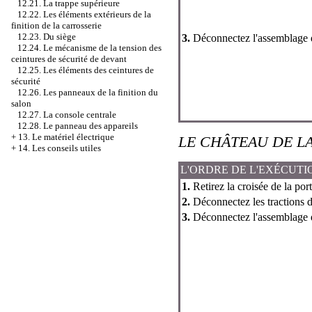
12.21. La trappe supérieure
12.22. Les éléments extérieurs de la
finition de la carrosserie
12.23. Du siège
3.
Déconnectez l'assemblage d
12.24. Le mécanisme de la tension des
ceintures de sécurité de devant
12.25. Les éléments des ceintures de
sécurité
12.26. Les panneaux de la finition du
salon
12.27. La console centrale
12.28. Le panneau des appareils
+
13. Le matériel électrique
LE CHÂTEAU DE L
+
14. Les conseils utiles
L'ORDRE DE L'EXÉCUTI
1.
Retirez la croisée de la port
2.
Déconnectez les tractions 
3.
Déconnectez l'assemblage 