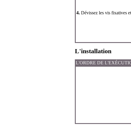
4.
Dévissez les vis fixatives 
L'installation
L'ORDRE DE L'EXÉCUTI