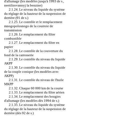
d'allumage (les modèles jusqu'à 1993 de s.,
neetilirovannyj la benzine)
2.1.24. Le niveau du liquide du système
du réglage de la hauteur de la suspension de
derrière (91 de s.)
2.1.25. Le contrôle et le remplacement
mnogopolosnogo de la courroie de
transmission
2.1.26. Le remplacement du filtre
combustible
2.1.27. Le remplacement du filtre en
papier
2.1.28. Le contrôle de la couverture du
fond de la carrosserie
2.1.29. Le contrôle du niveau du liquide
AKPP
2.1.30. Le contrôle du niveau du liquide
de la couple conique (les modèles avec
AKPP)
2.1.31. Le contrôle du niveau de l'huile
MKPP
2.1.32. Chaque 60 000 km de la course
2.1.33. Le remplacement du filtre aérien
2.1.34. Le remplacement des bougies
d'allumage (les modèles dès 1994 de s.)
2.1.35. Le niveau du liquide du système
du réglage de la hauteur de la suspension de
derrière (dès 92 de s.)