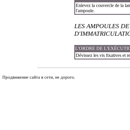
Enlevez la couvercle de la lan
l'ampoule.
LES AMPOULES DE
D'IMMATRICULATI
L'ORDRE DE L'EXÉCUTI
Dévissez les vis fixatives et r
Продвижение сайта в сети, не дорого.