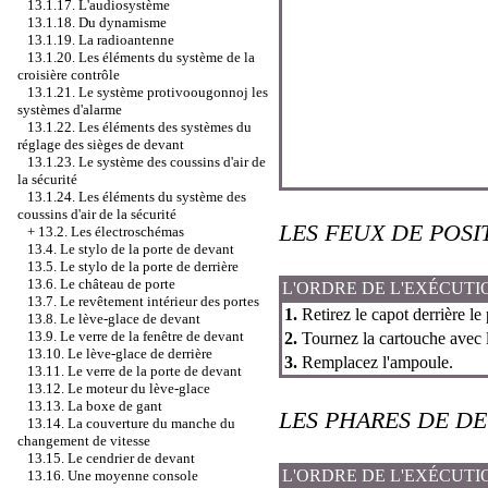
13.1.17. L'audiosystème
13.1.18. Du dynamisme
13.1.19. La radioantenne
13.1.20. Les éléments du système de la
croisière contrôle
13.1.21. Le système protivoougonnoj les
systèmes d'alarme
13.1.22. Les éléments des systèmes du
réglage des sièges de devant
13.1.23. Le système des coussins d'air de
la sécurité
13.1.24. Les éléments du système des
coussins d'air de la sécurité
LES FEUX DE POSI
+
13.2. Les électroschémas
13.4. Le stylo de la porte de devant
13.5. Le stylo de la porte de derrière
13.6. Le château de porte
L'ORDRE DE L'EXÉCUTI
13.7. Le revêtement intérieur des portes
1.
Retirez le capot derrière le
13.8. Le lève-glace de devant
13.9. Le verre de la fenêtre de devant
2.
Tournez la cartouche avec l
13.10. Le lève-glace de derrière
3.
Remplacez l'ampoule.
13.11. Le verre de la porte de devant
13.12. Le moteur du lève-glace
13.13. La boxe de gant
LES PHARES DE D
13.14. La couverture du manche du
changement de vitesse
13.15. Le cendrier de devant
L'ORDRE DE L'EXÉCUTI
13.16. Une moyenne console