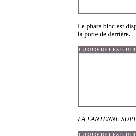
Le phare bloc est disp
la porte de derrière.
L'ORDRE DE L'EXÉCUTI
LA LANTERNE SUPÉ
L'ORDRE DE L'EXÉCUTI