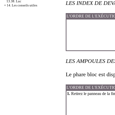
13.38. Luc
LES INDEX DE DE
+
14. Les conseils utiles
L'ORDRE DE L'EXÉCUTI
LES AMPOULES DE
Le phare bloc est disp
L'ORDRE DE L'EXÉCUTI
1.
Retirez le panneau de la fin