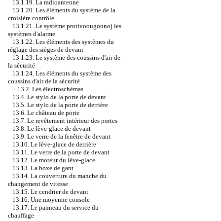
13.1.19. La radioantenne
13.1.20. Les éléments du système de la
croisière contrôle
13.1.21. Le système protivoougonnoj les
systèmes d'alarme
13.1.22. Les éléments des systèmes du
réglage des sièges de devant
13.1.23. Le système des coussins d'air de
la sécurité
13.1.24. Les éléments du système des
coussins d'air de la sécurité
+
13.2. Les électroschémas
13.4. Le stylo de la porte de devant
13.5. Le stylo de la porte de derrière
13.6. Le château de porte
13.7. Le revêtement intérieur des portes
13.8. Le lève-glace de devant
13.9. Le verre de la fenêtre de devant
13.10. Le lève-glace de derrière
13.11. Le verre de la porte de devant
13.12. Le moteur du lève-glace
13.13. La boxe de gant
13.14. La couverture du manche du
changement de vitesse
13.15. Le cendrier de devant
13.16. Une moyenne console
13.17. Le panneau du service du
chauffage