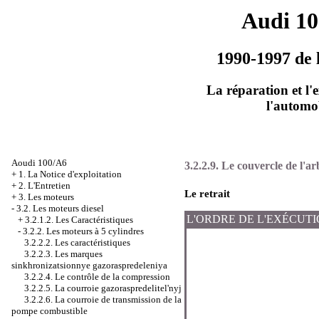
Audi 1
1990-1997 de 
La réparation et l'
l'automo
Aoudi 100/A6
3.2.2.9. Le couvercle de l'ar
+
1. La Notice d'exploitation
+
2. L'Entretien
Le retrait
+
3. Les moteurs
-
3.2. Les moteurs diesel
L'ORDRE DE L'EXÉCUT
+
3.2.1.2. Les Caractéristiques
-
3.2.2. Les moteurs à 5 cylindres
3.2.2.2. Les caractéristiques
3.2.2.3. Les marques
sinkhronizatsionnye gazoraspredeleniya
3.2.2.4. Le contrôle de la compression
3.2.2.5. La courroie gazoraspredelitel'nyj
3.2.2.6. La courroie de transmission de la
pompe combustible