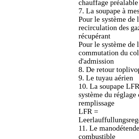
chauffage préalable
7. La soupape à me
Pour le système de 
recirculation des ga
récupérant
Pour le système de 
commutation du col
d'admission
8. De retour topliv
9. Le tuyau aérien
10. La soupape LFR
système du réglage
remplissage
LFR =
Leerlauffullungsre
11. Le manodétende
combustible