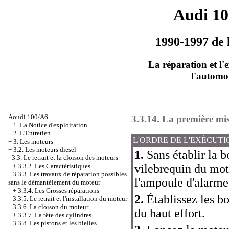
Audi 1
1990-1997 de 
La réparation et l'
l'automo
Aoudi 100/A6
3.3.14. La première mi
+
1. La Notice d'exploitation
+
2. L'Entretien
L'ORDRE DE L'EXÉCUTI
+
3. Les moteurs
+
3.2. Les moteurs diesel
1.
Sans établir la b
-
3.3. Le retrait et la cloison des moteurs
+
3.3.2. Les Caractéristiques
vilebrequin du mot
3.3.3. Les travaux de réparation possibles
l'ampoule d'alarme 
sans le démantèlement du moteur
+
3.3.4. Les Grosses réparations
2.
Établissez les bo
3.3.5. Le retrait et l'installation du moteur
3.3.6. La cloison du moteur
du haut effort.
+
3.3.7. La tête des cylindres
3.3.8. Les pistons et les bielles