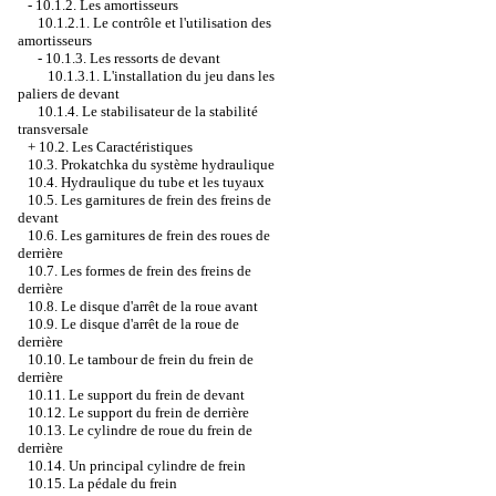
-
10.1.2. Les amortisseurs
10.1.2.1. Le contrôle et l'utilisation des
amortisseurs
-
10.1.3. Les ressorts de devant
10.1.3.1. L'installation du jeu dans les
paliers de devant
10.1.4. Le stabilisateur de la stabilité
transversale
+
10.2. Les Caractéristiques
10.3. Prokatchka du système hydraulique
10.4. Hydraulique du tube et les tuyaux
10.5. Les garnitures de frein des freins de
devant
10.6. Les garnitures de frein des roues de
derrière
10.7. Les formes de frein des freins de
derrière
10.8. Le disque d'arrêt de la roue avant
10.9. Le disque d'arrêt de la roue de
derrière
10.10. Le tambour de frein du frein de
derrière
10.11. Le support du frein de devant
10.12. Le support du frein de derrière
10.13. Le cylindre de roue du frein de
derrière
10.14. Un principal cylindre de frein
10.15. La pédale du frein