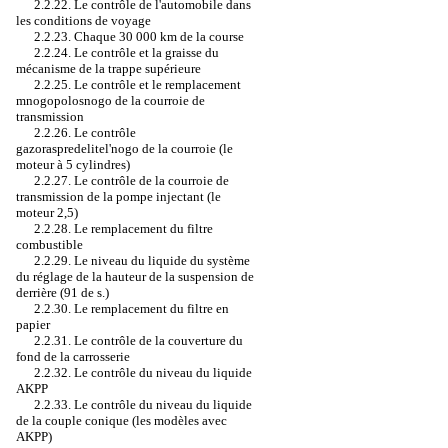
2.2.22. Le contrôle de l'automobile dans
les conditions de voyage
2.2.23. Chaque 30 000 km de la course
2.2.24. Le contrôle et la graisse du
mécanisme de la trappe supérieure
2.2.25. Le contrôle et le remplacement
mnogopolosnogo de la courroie de
transmission
2.2.26. Le contrôle
gazoraspredelitel'nogo de la courroie (le
moteur à 5 cylindres)
2.2.27. Le contrôle de la courroie de
transmission de la pompe injectant (le
moteur 2,5)
2.2.28. Le remplacement du filtre
combustible
2.2.29. Le niveau du liquide du système
du réglage de la hauteur de la suspension de
derrière (91 de s.)
2.2.30. Le remplacement du filtre en
papier
2.2.31. Le contrôle de la couverture du
fond de la carrosserie
2.2.32. Le contrôle du niveau du liquide
AKPP
2.2.33. Le contrôle du niveau du liquide
de la couple conique (les modèles avec
AKPP)