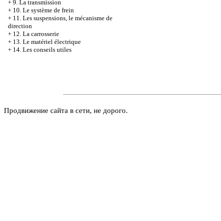
+
9. La transmission
+
10. Le système de frein
+
11. Les suspensions, le mécanisme de
direction
+
12. La carrosserie
+
13. Le matériel électrique
+
14. Les conseils utiles
Продвижение сайта в сети, не дорого.