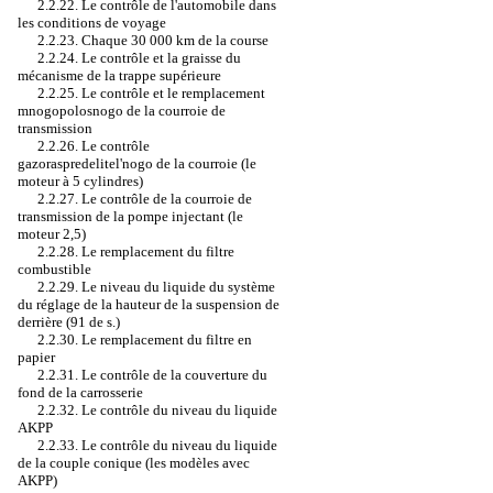
2.2.22. Le contrôle de l'automobile dans
les conditions de voyage
2.2.23. Chaque 30 000 km de la course
2.2.24. Le contrôle et la graisse du
mécanisme de la trappe supérieure
2.2.25. Le contrôle et le remplacement
mnogopolosnogo de la courroie de
transmission
2.2.26. Le contrôle
gazoraspredelitel'nogo de la courroie (le
moteur à 5 cylindres)
2.2.27. Le contrôle de la courroie de
transmission de la pompe injectant (le
moteur 2,5)
2.2.28. Le remplacement du filtre
combustible
2.2.29. Le niveau du liquide du système
du réglage de la hauteur de la suspension de
derrière (91 de s.)
2.2.30. Le remplacement du filtre en
papier
2.2.31. Le contrôle de la couverture du
fond de la carrosserie
2.2.32. Le contrôle du niveau du liquide
AKPP
2.2.33. Le contrôle du niveau du liquide
de la couple conique (les modèles avec
AKPP)