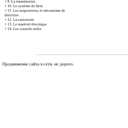
+
9. La transmission
+
10. Le système de frein
+
11. Les suspensions, le mécanisme de
direction
+
12. La carrosserie
+
13. Le matériel électrique
+
14. Les conseils utiles
Продвижение сайта в сети, не дорого.