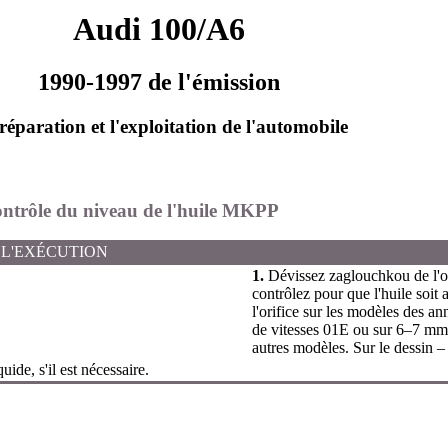
Audi 100/A6
1990-1997 de l'émission
réparation et l'exploitation de l'automobile
contrôle du niveau de l'huile MKPP
 L'EXÉCUTION
1.
Dévissez zaglouchkou de l'or
contrôlez pour que l'huile soit 
l'orifice sur les modèles des an
de vitesses 01Е ou sur 6–7 mm p
autres modèles. Sur le dessin
uide, s'il est nécessaire.