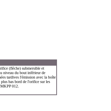
ifice (flèche) submersible et
au niveau du bout inférieur de
nées tardives l'émission avec la boîte
lus bas bord de l'orifice sur les
 – MKPP 012.