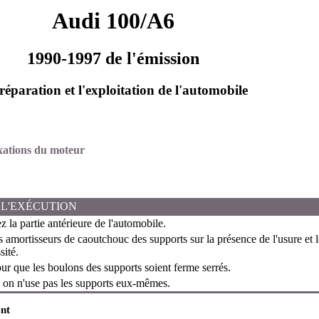
Audi 100/A6
1990-1997 de l'émission
réparation et l'exploitation de l'automobile
ixations du moteur
 L'EXÉCUTION
z la partie antérieure de l'automobile.
 amortisseurs de caoutchouc des supports sur la présence de l'usure e
sité.
r que les boulons des supports soient ferme serrés.
 on n'use pas les supports eux-mêmes.
nt