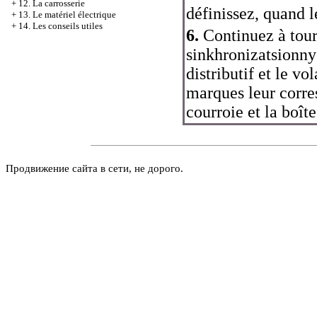
+
12. La carrosserie
définissez, quand l
+
13. Le matériel électrique
+
14. Les conseils utiles
6.
Continuez à tour
sinkhronizatsionnye
distributif et le v
marques leur corre
courroie et la boîte
Продвижение сайта в сети, не дорого.