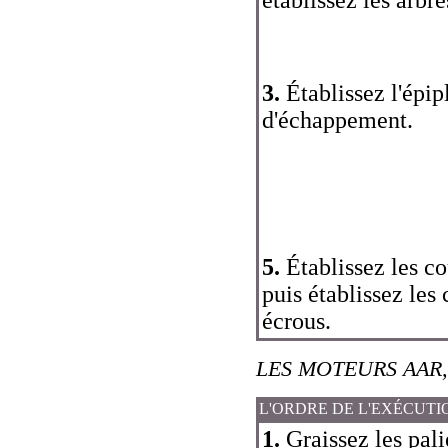
3.
Établissez l'épip
d'échappement.
5.
Établissez les co
puis établissez les 
écrous.
LES MOTEURS AAR,
L'ORDRE DE L'EXÉCUTI
1.
Graissez les palie