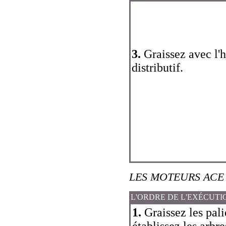
3.
Graissez avec l'hu
distributif.
LES MOTEURS ACE
L'ORDRE DE L'EXÉCUTI
1.
Graissez les palie
établissez les arbre