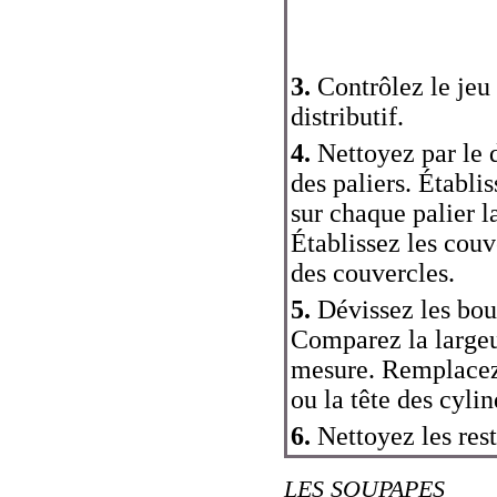
3.
Contrôlez le jeu 
distributif.
4.
Nettoyez par le d
des paliers. Établis
sur chaque palier l
Établissez les couv
des couvercles.
5.
Dévissez les boul
Comparez la largeur
mesure. Remplacez e
ou la tête des cylin
6.
Nettoyez les rest
LES SOUPAPES