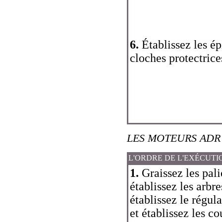
6.
Établissez les ép
cloches protectrice
LES MOTEURS ADR
L'ORDRE DE L'EXÉCUTI
1.
Graissez les palie
établissez les arbre
établissez le régul
et établissez les co