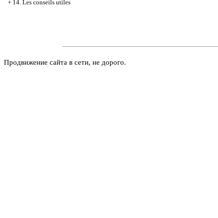
+
14. Les conseils utiles
Продвижение сайта в сети, не дорого.