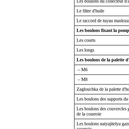
Les boulons du collecteur d'
Le filtre d'huile
Le raccord de tuyau masloza
Les boulons fixant la pompe
Les courts
Les longs
Les boulons de la palette d'
– М6
– М8
Zaglouchka de la palette d'hu
Les boulons des supports du
Les boulons des couvercles g
de la courroie
Les boulons natyajitelya gazo
courroie