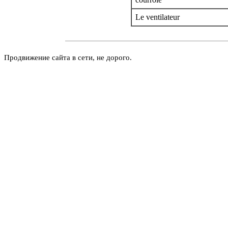
Le ventilateur
Продвижение сайта в сети, не дорого.