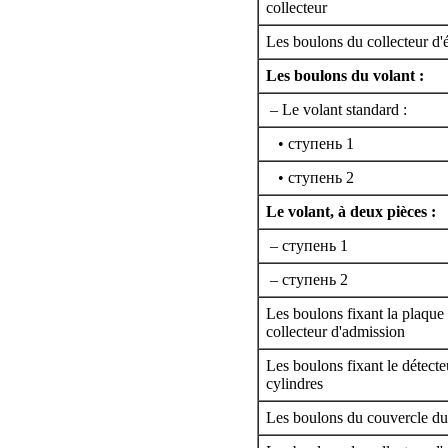
collecteur
Les boulons du collecteur d
Les boulons du volant :
– Le volant standard :
• cтупень 1
• cтупень 2
Le volant, à deux pièces :
– cтупень 1
– cтупень 2
Les boulons fixant la plaque 
collecteur d'admission
Les boulons fixant le détecteu
cylindres
Les boulons du couvercle du 