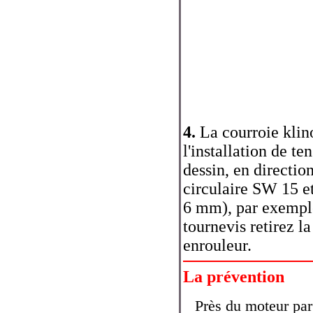
4.
La courroie klino
l'installation de t
dessin, en direction
circulaire SW 15 et
6 mm), par exempl
tournevis retirez l
enrouleur.
La prévention
Près du moteur par