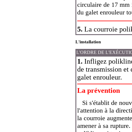
circulaire de 17 mm i
du galet enrouleur to
5.
La courroie polik
L'installation
L'ORDRE DE L'EXÉCUTI
1.
Infligez poliklin
de transmission et 
galet enrouleur.
La prévention
Si s'établit de nouv
l'attention à la dire
la courroie augmente 
amener à sa rupture. 