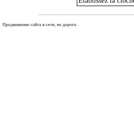
Établissez la cloch
Продвижение сайта в сети, не дорого.