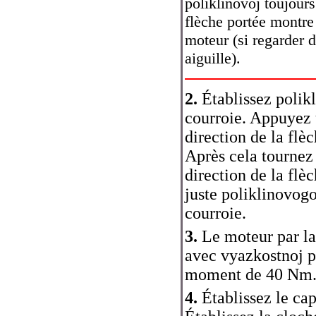
poliklinovoj toujours
flèche portée montre 
moteur (si regarder d
aiguille).
2.
Établissez polikl
courroie. Appuyez u
direction de la flèc
Après cela tournez 
direction de la flèc
juste poliklinovogo
courroie.
3.
Le moteur par la
avec vyazkostnoj p
moment de 40 Nm
4.
Établissez le cap