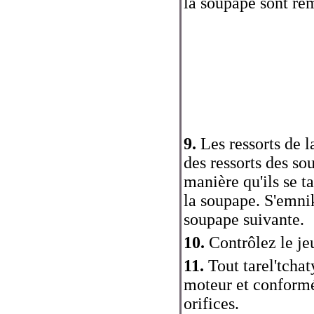
la soupape sont re
9.
Les ressorts de l
des ressorts des so
manière qu'ils se t
la soupape. S'emnik
soupape suivante.
10.
Contrôlez le jeu 
11.
Tout tarel'tchaty
moteur et conform
orifices.