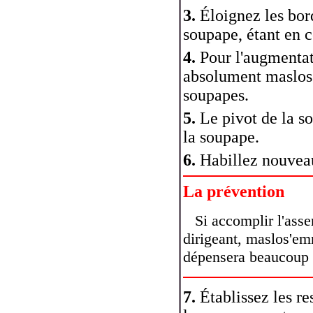
3.
Éloignez les bord
soupape, étant en c
4.
Pour l'augmentat
absolument maslos'
soupapes.
5.
Le pivot de la so
la soupape.
6.
Habillez nouveau
La prévention
Si accomplir l'ass
dirigeant, maslos'em
dépensera beaucoup d
7.
Établissez les res