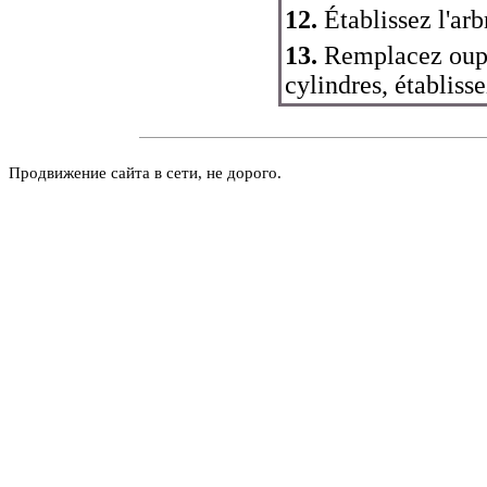
12.
Établissez l'arbr
13.
Remplacez ouplo
cylindres, établisse
Продвижение сайта в сети, не дорого.