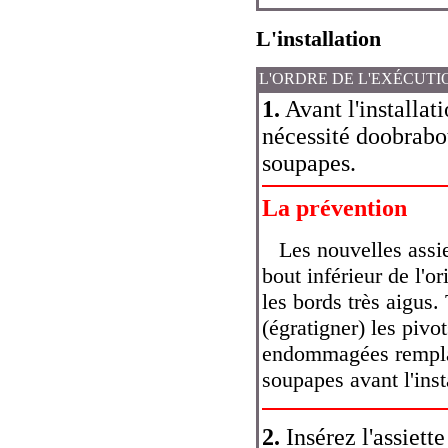
L'installation
L'ORDRE DE L'EXÉCUTI
1.
Avant l'installat
nécessité doobrabota
soupapes.
La prévention
Les nouvelles assie
bout inférieur de l'or
les bords très aigus
(égratigner) les piv
endommagées remplac
soupapes avant l'inst
2.
Insérez l'assiette