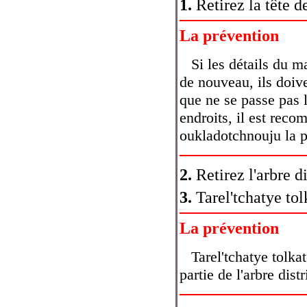
1.
Retirez la tête d
La prévention
Si les détails du m
de nouveau, ils doive
que ne se passe pas 
endroits, il est rec
oukladotchnouju la p
2.
Retirez l'arbre di
3.
Tarel'tchatye tol
La prévention
Tarel'tchatye tolkat
partie de l'arbre distr