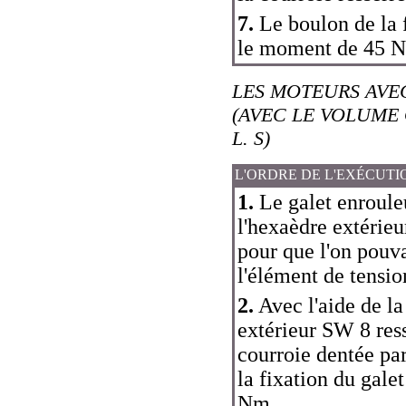
7.
Le boulon de la f
le moment de 45 
LES MOTEURS AVE
(AVEC LE VOLUME O
L. S)
L'ORDRE DE L'EXÉCUTI
1.
Le galet enrouleu
l'hexaèdre extérieu
pour que l'on pouvai
l'élément de tensio
2.
Avec l'aide de l
extérieur SW 8 ress
courroie dentée p
la fixation du gale
Nm.