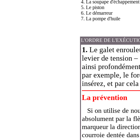
4. La soupape d'échappement
5. Le piston
6. Le démarreur
7. La pompe d'huile
L'ORDRE DE L'EXÉCUTI
1.
Le galet enrouleu
levier de tension –
ainsi profondément 
par exemple, le for
insérez, et par cela
La prévention
Si on utilise de no
absolument par la flè
marqueur la directio
courroie dentée dans