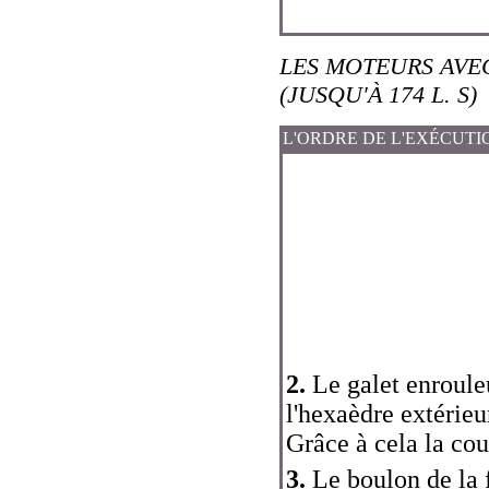
LES MOTEURS AVE
(JUSQU'À 174 L. S)
L'ORDRE DE L'EXÉCUTI
2.
Le galet enrouleu
l'hexaèdre extérieu
Grâce à cela la cou
3.
Le boulon de la f