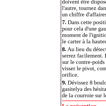
doivent être disposé
l'autre, tournez dan
un chiffre d'affaire
7.
Dans cette positi
pour cela d'une gau
moment de l'ignitio
le carter à la haut
8.
Au lieu du détec
serrez facilement. 
sur le contre-poids
visser le pivot, con
orifice.
9.
Dévissez 8 boulo
gasitelya des hésit
de la courroie sur l
La prévention