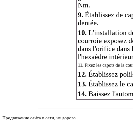
Nm.
9.
Établissez de cap
dentée.
10.
L'installation d
courroie exposez de
dans l'orifice dans
l'hexaèdre intérie
11.
Fixez les capots de la cour
12.
Établissez polik
13.
Établissez le ca
14.
Baissez l'autom
Продвижение сайта в сети, не дорого.