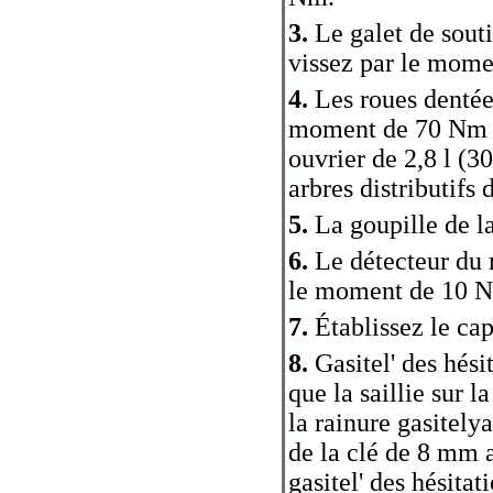
3.
Le galet de souti
vissez par le mom
4.
Les roues dentées
moment de 70 Nm (
ouvrier de 2,8 l (3
arbres distributifs 
5.
La goupille de la
6.
Le détecteur du 
le moment de 10 
7.
Établissez le cap
8.
Gasitel' des hési
que la saillie sur 
la rainure gasitelya
de la clé de 8 mm a
gasitel' des hésita