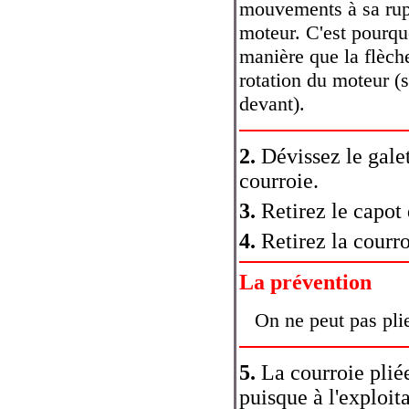
mouvements à sa rup
moteur. C'est pourquo
manière que la flèche
rotation du moteur (se
devant).
2.
Dévissez le galet
courroie.
3.
Retirez le capot 
4.
Retirez la courro
La prévention
On ne peut pas plie
5.
La courroie pliée
puisque à l'exploita