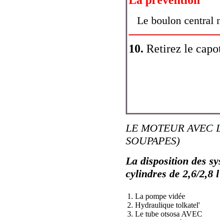
Le boulon central n
10.
Retirez le capot
LE MOTEUR AVEC L
SOUPAPES)
La disposition des s
cylindres de 2,6/2,8 l
1. La pompe vidée
2. Hydraulique tolkatel'
3. Le tube otsosa AVEC