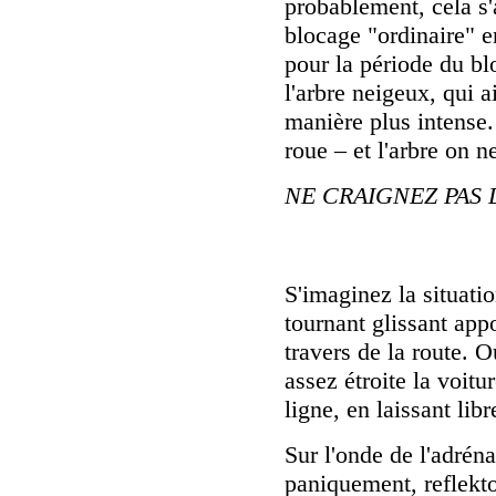
probablement, cela s'
blocage "ordinaire" e
pour la période du b
l'arbre neigeux, qui a
manière plus intense
roue – et l'arbre on n
NE CRAIGNEZ PAS 
S'imaginez la situatio
tournant glissant app
travers de la route. O
assez étroite la voitu
ligne, en laissant lib
Sur l'onde de l'adréna
paniquement, reflektor