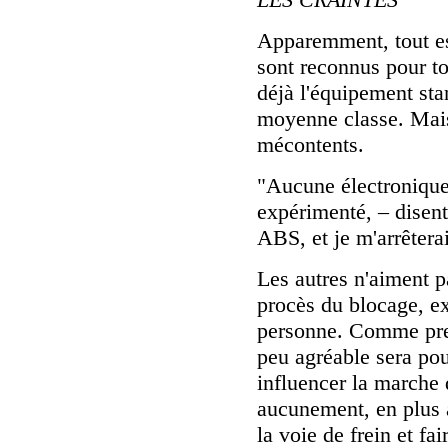
Apparemment, tout es
sont reconnus pour to
déjà l'équipement sta
moyenne classe. Mais
mécontents.
"Aucune électronique
expérimenté, – disen
ABS, et je m'arrêterai
Les autres n'aiment p
procès du blocage, ex
personne. Comme press
peu agréable sera pous
influencer la marche 
aucunement, en plus a
la voie de frein et fai