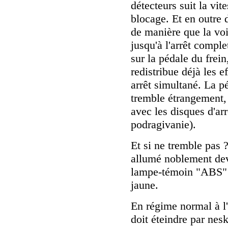
détecteurs suit la vit
blocage. Et en outre 
de manière que la vo
jusqu'à l'arrêt compl
sur la pédale du frein
redistribue déjà les e
arrêt simultané. La p
tremble étrangement, 
avec les disques d'arr
podragivanie).
Et si ne tremble pas
allumé noblement dev
lampe-témoin "ABS" d
jaune.
En régime normal à l'
doit éteindre par nes