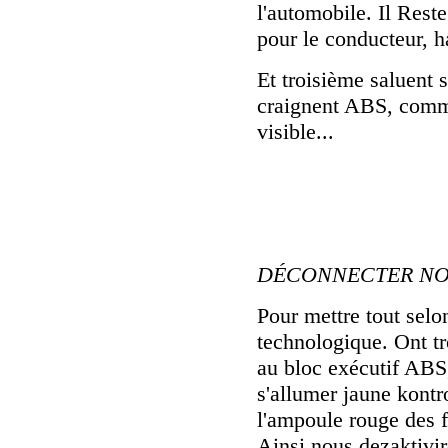
l'automobile. Il Rest
pour le conducteur, h
Et troisième saluent s
craignent ABS, comme 
visible...
DÉCONNECTER N
Pour mettre tout selo
technologique. Ont tr
au bloc exécutif ABS, 
s'allumer jaune kont
l'ampoule rouge des f
Ainsi nous dezaktivi