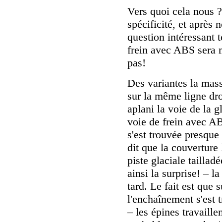
Vers quoi cela nous ?
spécificité, et après
question intéressant 
frein avec ABS sera 
pas!
Des variantes la mass
sur la même ligne dro
aplani la voie de la g
voie de frein avec AB
s'est trouvée presque
dit que la couverture 
piste glaciale taillad
ainsi la surprise! – l
tard. Le fait est que 
l'enchaînement s'est 
– les épines travaill