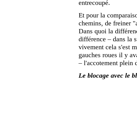
entrecoupé.
Et pour la comparaiso
chemins, de freiner "
Dans quoi la différenc
différence – dans la s
vivement cela s'est m
gauches roues il y ava
– l'accotement plein 
Le blocage avec le b