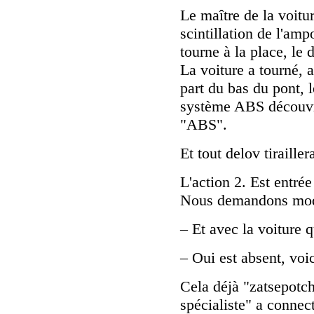
Le maître de la voiture
scintillation de l'am
tourne à la place, le d
La voiture a tourné, a
part du bas du pont, 
système ABS découvre
"ABS".
Et tout delov tirailler
L'action 2. Est entré
Nous demandons mod
– Et avec la voiture 
– Oui est absent, voic
Cela déjà "zatsepotch
spécialiste" a connect