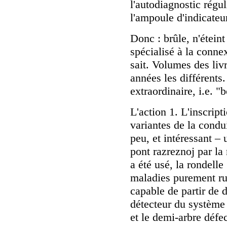
l'autodiagnostic régu
l'ampoule d'indicateu
Donc : brûle, n'étein
spécialisé à la conne
sait. Volumes des livr
années les différents
extraordinaire, i.e. "
L'action 1. L'inscrip
variantes de la condu
peu, et intéressant – 
pont razreznoj par la 
a été usé, la rondelle
maladies purement rus
capable de partir de 
détecteur du système
et le demi-arbre défec