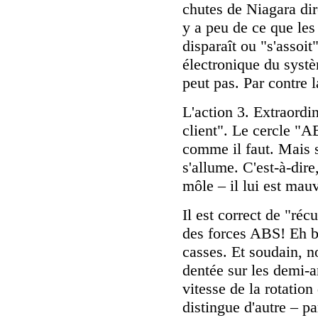
chutes de Niagara dir
y a peu de ce que les
disparaît ou "s'assoit"
électronique du systè
peut pas. Par contre 
L'action 3. Extraordin
client". Le cercle "AB
comme il faut. Mais s
s'allume. C'est-à-di
môle – il lui est mauv
Il est correct de "réc
des forces ABS! Eh bi
casses. Et soudain, n
dentée sur les demi-ar
vitesse de la rotation
distingue d'autre – p