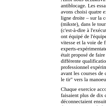
antiblocage. Les essa
avons choisi quatre e
ligne droite – sur l
(mikste), dans le tour
(c'est-à-dire à l'exé
ont équipé de l'équi
vitesse et la voie de 
experts-expérimentate
était proposé de faire
différente qualificat
professionnel expéri
avant les courses de c
le tir" vers la manoe
Chaque exercice acco
faisaient plus de dix
déconnectaient ensuit