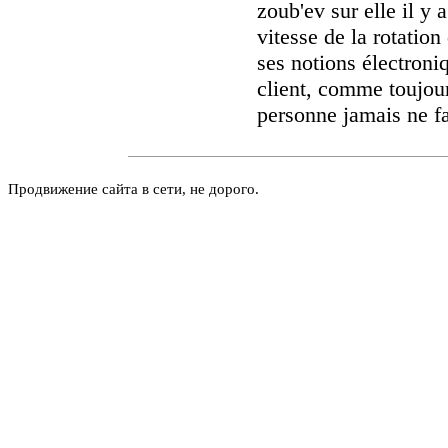
zoub'ev sur elle il y
vitesse de la rotatio
ses notions électroni
client, comme toujour
personne jamais ne fa
Продвижение сайта в сети, не дорого.