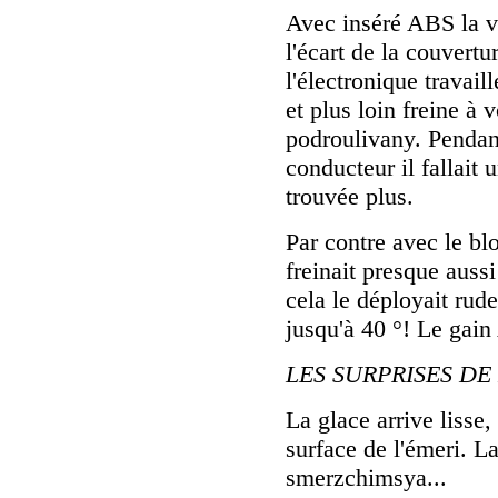
Avec inséré ABS la 
l'écart de la couvert
l'électronique travail
et plus loin freine à
podroulivany. Pendan
conducteur il fallait u
trouvée plus.
Par contre avec le bl
freinait presque aus
cela le déployait rud
jusqu'à 40 °! Le gain
LES SURPRISES D
La glace arrive lisse
surface de l'émeri. L
smerzchimsya...