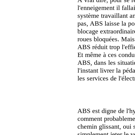
l'enneigement il falla
système travaillant a
pas, ABS laisse la pos
blocage extraordinaire
roues bloquées. Mais 
ABS réduit trop l'effi
Et même à ces conduc
ABS, dans les situatio
l'instant livrer la pé
les services de l'élec
ABS est digne de l'hy
comment probablement 
chemin glissant, oui 
simplement jeter le v