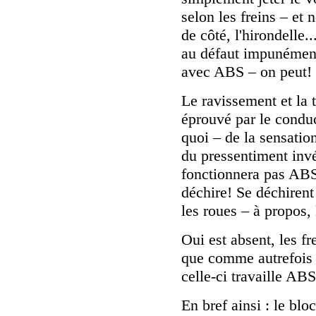
selon les freins – et 
de côté, l'hirondelle
au défaut impunément,
avec ABS – on peut! 
Le ravissement et la t
éprouvé par le conduc
quoi – de la sensation
du pressentiment inv
fonctionnera pas ABS 
déchire! Se déchirent
les roues – à propos, 
Oui est absent, les fr
que comme autrefois 
celle-ci travaille AB
En bref ainsi : le bl