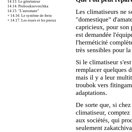
14.13. Le générateur
14.14. Probouksovotchka
Les climatiseurs ne s
14.15. "L'automate"
+
14.16. Le système de frein
"domestique" d'amate
+
14.17. Les roues et les pneux
capricieux, pour son
est demandée l'équipe
l'herméticité complète
très sensibles pour la
Si le climatiseur s'e
remplacer quelques dét
mais il y a leur multi
troubok vers fitingam
adaptations.
De sorte que, si chez
climatiseur, comptez 
aux sociétés, qui pro
seulement zakatchivaj