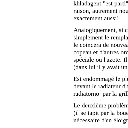
khladagent "est parti"
raison, autrement no
exactement aussi!
Analogiquement, si c
simplement le rempla
le coincera de nouvea
copeau et d'autres ord
spéciale ou l'azote. I
(dans lui il y avait 
Est endommagé le plu
devant le radiateur d
radiatornoj par la gril
Le deuxième problème
(il se tapit par la bou
nécessaire d'en éloign