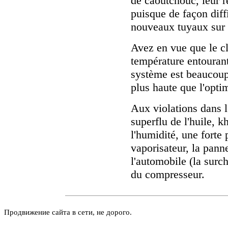
de caoutchouc, leur 
puisque de façon diff
nouveaux tuyaux sur 
Avez en vue que le cli
température entourant
système est beaucoup 
plus haute que l'opt
Aux violations dans l
superflu de l'huile, k
l'humidité, une forte
vaporisateur, la pann
l'automobile (la surc
du compresseur.
Продвижение сайта в сети, не дорого.