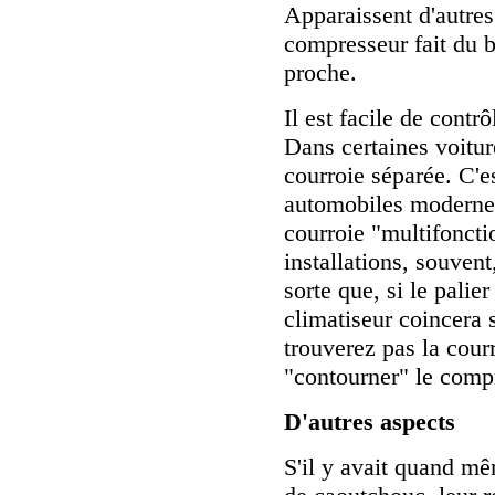
Apparaissent d'autre
compresseur fait du br
proche.
Il est facile de contrô
Dans certaines voitur
courroie séparée. C'e
automobiles modernes
courroie "multifoncti
installations, souven
sorte que, si le palie
climatiseur coincera 
trouverez pas la cour
"contourner" le comp
D'autres aspects
S'il y avait quand m