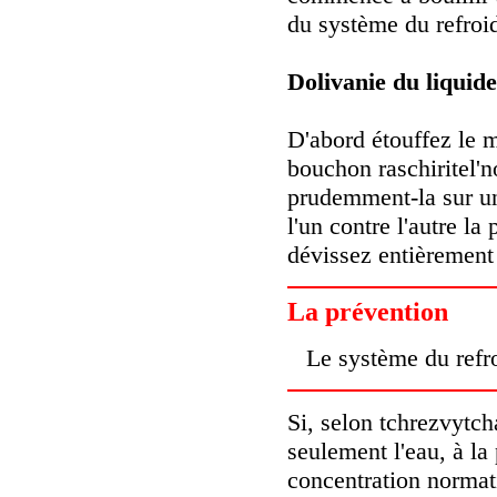
du système du refroi
Dolivanie du liquide
D'abord étouffez le mo
bouchon raschiritel'n
prudemment-la sur un 
l'un contre l'autre la
dévissez entièrement
La prévention
Le système du refro
Si, selon tchrezvytcha
seulement l'eau, à la 
concentration normati