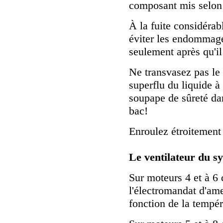
composant mis selon l
À la fuite considérabl
éviter les endommage
seulement après qu'il 
Ne transvasez pas le
superflu du liquide à
soupape de sûreté dan
bac!
Enroulez étroitement
Le ventilateur du s
Sur moteurs 4 et à 6 c
l'électromandat d'ame
fonction de la tempér