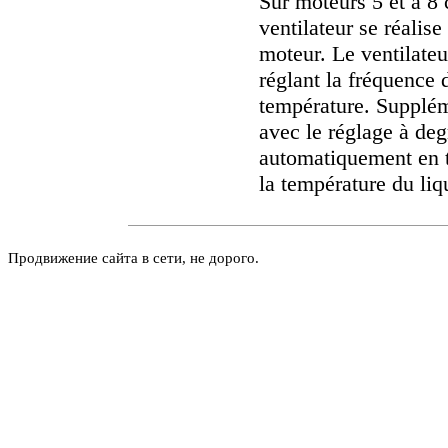
Sur moteurs 5 et à 8
ventilateur se réalise
moteur. Le ventilate
réglant la fréquence 
température. Suppléme
avec le réglage à deg
automatiquement en t
la température du liq
Продвижение сайта в сети, не дорого.