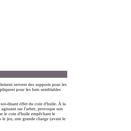
lement servent des supports pour les
appliquent pour les buts semblables
 soi-disant effet du coin d'huile. À la
ge agissant sur l'arbre, provoque son
rme le coin d'huile empêchant le
ns le jeu, une grande charge (avant le